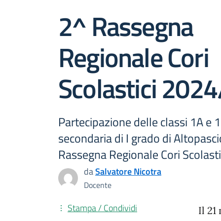
2^ Rassegna
Regionale Cori
Scolastici 202
Partecipazione delle classi 1A e 
secondaria di I grado di Altopasci
Rassegna Regionale Cori Scolasti
da
Salvatore Nicotra
Docente
Stampa / Condividi
Il 21