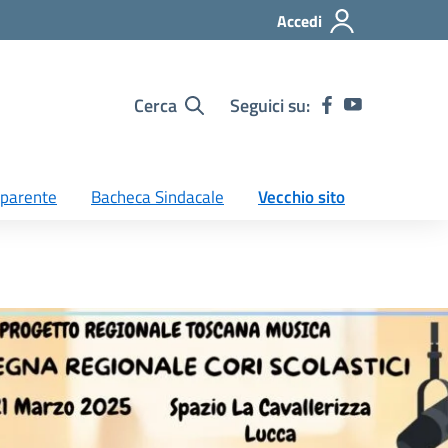
Accedi
Cerca
Seguici su:
sparente
Bacheca Sindacale
Vecchio sito