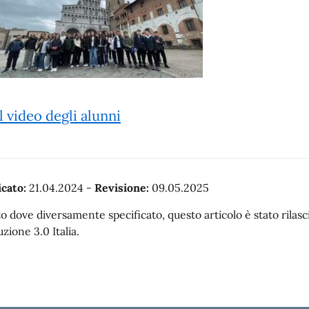
l video degli alunni
cato:
21.04.2024
-
Revisione:
09.05.2025
o dove diversamente specificato, questo articolo è stato rila
uzione 3.0 Italia.