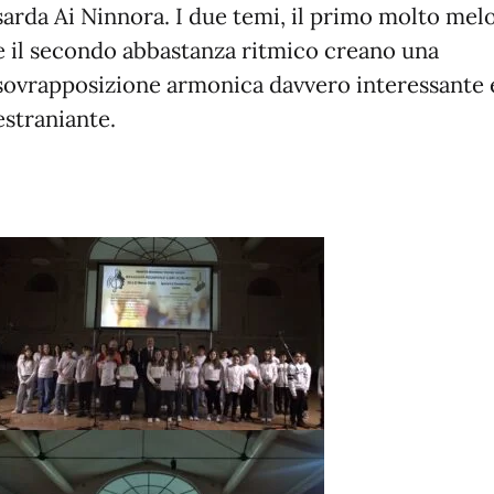
sarda Ai Ninnora. I due temi, il primo molto mel
e il secondo abbastanza ritmico creano una
sovrapposizione armonica davvero interessante 
estraniante.