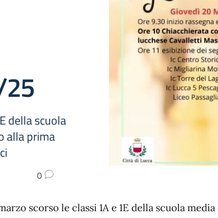
4/25
1E della scuola
o alla prima
ci
0
 marzo scorso le classi 1A e 1E della scuola media 