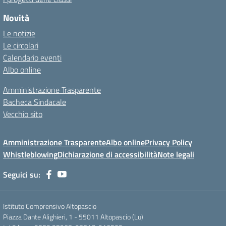
Novità
Le notizie
Le circolari
Calendario eventi
Albo online
Amministrazione Trasparente
Bacheca Sindacale
Vecchio sito
Amministrazione Trasparente
Albo online
Privacy Policy
Whistleblowing
Dichiarazione di accessibilità
Note legali
Seguici su:
Istituto Comprensivo Altopascio
Piazza Dante Alighieri, 1 - 55011 Altopascio (Lu)