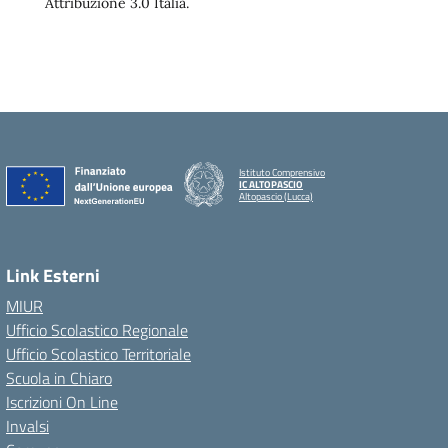
Attribuzione 3.0 Italia.
Istituto Comprensivo
IC ALTOPASCIO
Altopascio (Lucca)
Link Esterni
MIUR
Ufficio Scolastico Regionale
Ufficio Scolastico Territoriale
Scuola in Chiaro
Iscrizioni On Line
Invalsi