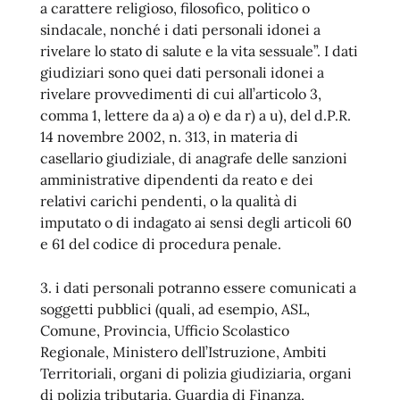
a carattere religioso, filosofico, politico o
sindacale, nonché i dati personali idonei a
rivelare lo stato di salute e la vita sessuale”. I dati
giudiziari sono quei dati personali idonei a
rivelare provvedimenti di cui all’articolo 3,
comma 1, lettere da a) a o) e da r) a u), del d.P.R.
14 novembre 2002, n. 313, in materia di
casellario giudiziale, di anagrafe delle sanzioni
amministrative dipendenti da reato e dei
relativi carichi pendenti, o la qualità di
imputato o di indagato ai sensi degli articoli 60
e 61 del codice di procedura penale.
3. i dati personali potranno essere comunicati a
soggetti pubblici (quali, ad esempio, ASL,
Comune, Provincia, Ufficio Scolastico
Regionale, Ministero dell’Istruzione, Ambiti
Territoriali, organi di polizia giudiziaria, organi
di polizia tributaria, Guardia di Finanza,