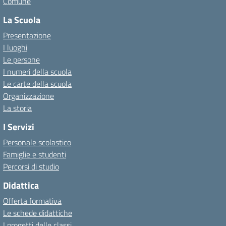
Comune
La Scuola
Presentazione
I luoghi
Le persone
I numeri della scuola
Le carte della scuola
Organizzazione
La storia
I Servizi
Personale scolastico
Famiglie e studenti
Percorsi di studio
Didattica
Offerta formativa
Le schede didattiche
I progetti delle classi