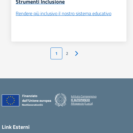
Strumenti Inclusione
Rendere più inclusivo il nostro sistema educativo
1
2
Pagina successiva
Istituto Comprensivo
IC ALTOPASCIO
Altopascio (Lucca)
Link Esterni