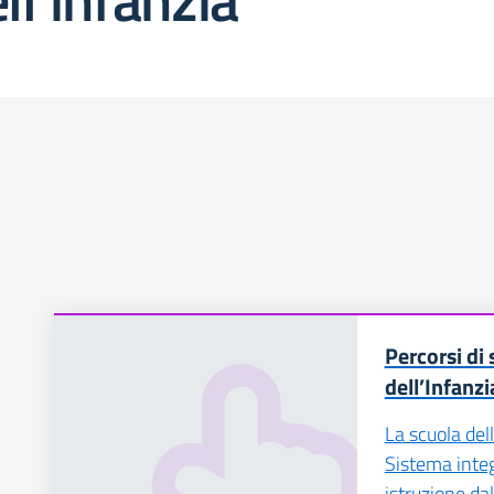
Percorsi di
dell’Infanzi
La scuola dell
Sistema integ
istruzione dal