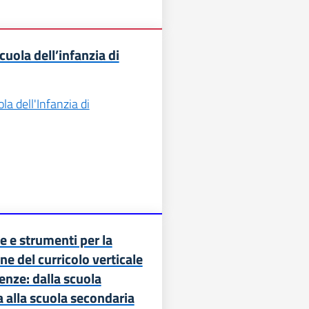
cuola dell’infanzia di
la dell'Infanzia di
 e strumenti per la
e del curricolo verticale
nze: dalla scuola
a alla scuola secondaria