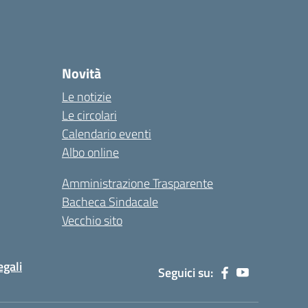
Novità
Le notizie
Le circolari
Calendario eventi
Albo online
Amministrazione Trasparente
Bacheca Sindacale
Vecchio sito
egali
Seguici su: