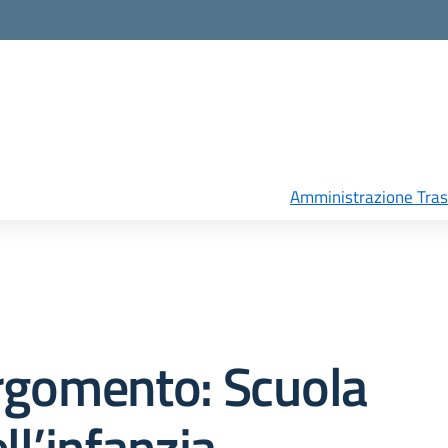
Amministrazione Tra
rgomento: Scuola
ll’infanzia