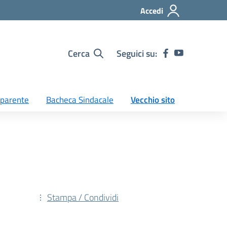
Accedi
Cerca
Seguici su:
sparente
Bacheca Sindacale
Vecchio sito
Stampa / Condividi