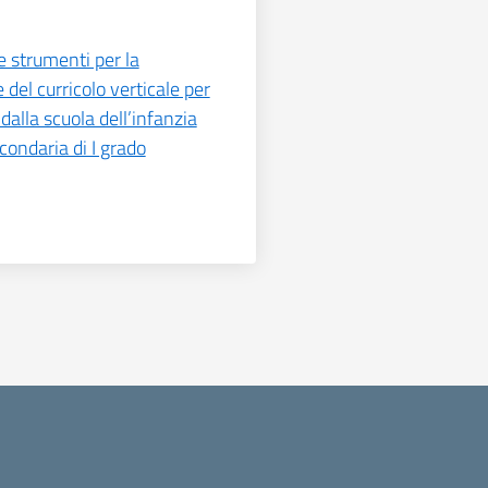
 strumenti per la
 del curricolo verticale per
alla scuola dell’infanzia
condaria di I grado