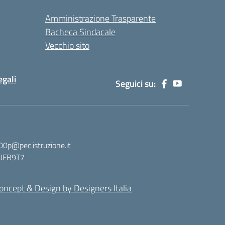
Amministrazione Trasparente
Bacheca Sindacale
Vecchio sito
egali
Seguici su:
00p@pec.istruzione.it
: UFB9T7
oncept & Design by Designers Italia