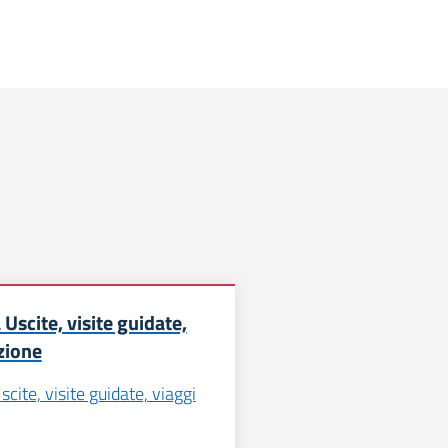
Uscite, visite guidate,
uzione
cite, visite guidate, viaggi