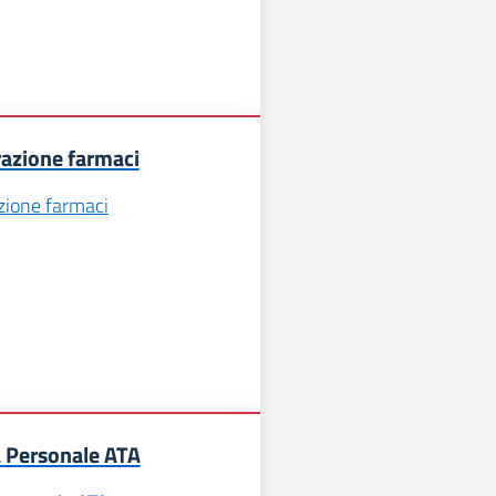
azione farmaci
ione farmaci
a Personale ATA