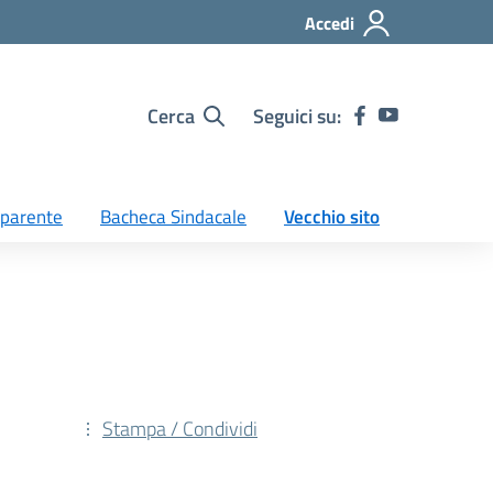
Accedi
Cerca
Seguici su:
sparente
Bacheca Sindacale
Vecchio sito
Stampa / Condividi