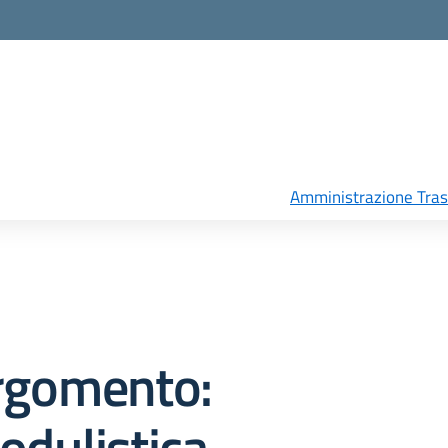
Amministrazione Tra
rgomento:
odulistica