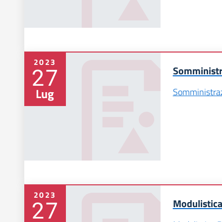
2023
27
Somministr
Lug
Somministraz
2023
27
Modulistic