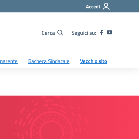
Accedi
Cerca
Seguici su:
sparente
Bacheca Sindacale
Vecchio sito