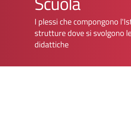
Scuola
I plessi che compongono l'Ist
strutture dove si svolgono le
didattiche