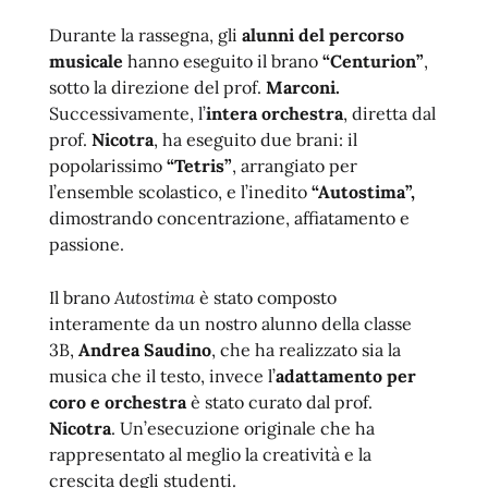
Durante la rassegna, gli
alunni del percorso
musicale
hanno eseguito il brano
“Centurion”
,
sotto la direzione del prof.
Marconi.
Successivamente, l’
intera orchestra
, diretta dal
prof.
Nicotra
, ha eseguito due brani: il
popolarissimo
“Tetris”
, arrangiato per
l’ensemble scolastico, e l’inedito
“Autostima”,
dimostrando concentrazione, affiatamento e
passione.
Il brano
Autostima
è stato composto
interamente da un nostro alunno della classe
3B,
Andrea Saudino
, che ha realizzato sia la
musica che il testo, invece l’
adattamento per
coro e orchestra
è stato curato dal prof.
Nicotra
. Un’esecuzione originale che ha
rappresentato al meglio la creatività e la
crescita degli studenti.