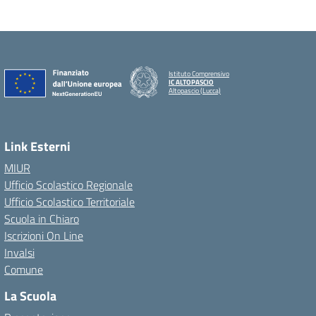
Istituto Comprensivo
IC ALTOPASCIO
Altopascio (Lucca)
Link Esterni
MIUR
Ufficio Scolastico Regionale
Ufficio Scolastico Territoriale
Scuola in Chiaro
Iscrizioni On Line
Invalsi
Comune
La Scuola