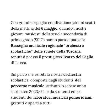
Con grande orgoglio condividiamo alcuni scatti
della mattina del
6 maggio
, quando i nostri
giovani musicisti della scuola secondaria di
primo grado (SS1G) hanno partecipato alla
Rassegna musicale regionale “orchestre
scolastiche” delle scuole della Toscana
,
tenutasi presso il prestigioso
Teatro del Giglio
di Lucca.
Sul palco si è esibita la nostra
orchestra
scolastica
, composta dagli studenti
del
percorso musicale
, attivato lo scorso anno
scolastico 2023/24, e da studenti ed ex
studenti dei
laboratori musicali pomeridiani
,
gratuiti e aperti a tutti.