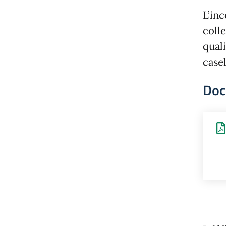
L’inc
colle
quali
casel
Doc