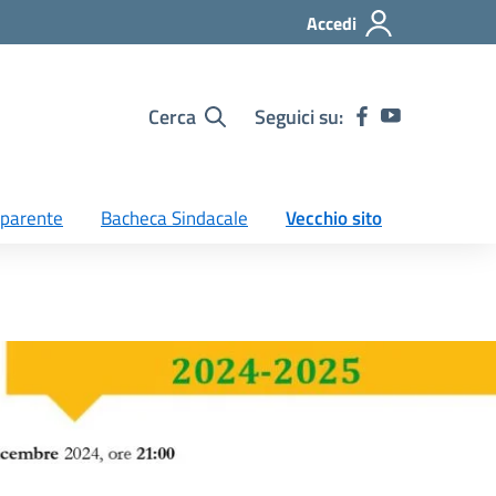
Accedi
Cerca
Seguici su:
sparente
Bacheca Sindacale
Vecchio sito