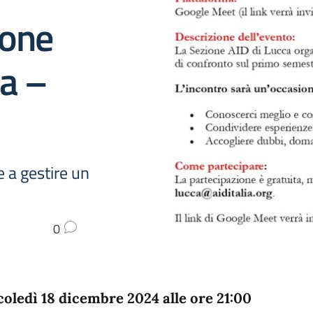
ione
ia –
e a gestire un
0
oledì 18 dicembre 2024 alle ore 21:00