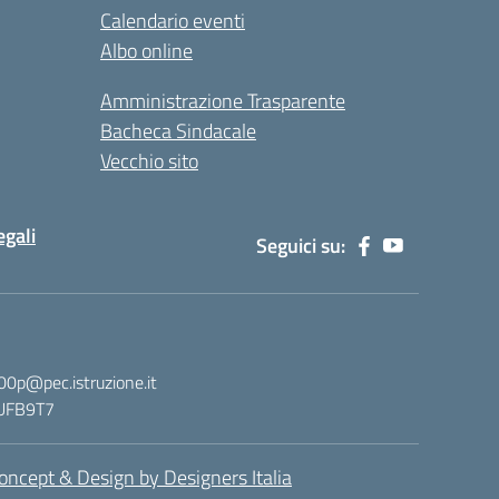
Calendario eventi
Albo online
Amministrazione Trasparente
Bacheca Sindacale
Vecchio sito
egali
Seguici su:
00p@pec.istruzione.it
: UFB9T7
oncept & Design by Designers Italia