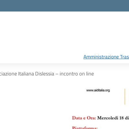
Amministrazione Tra
iazione Italiana Dislessia – incontro on line