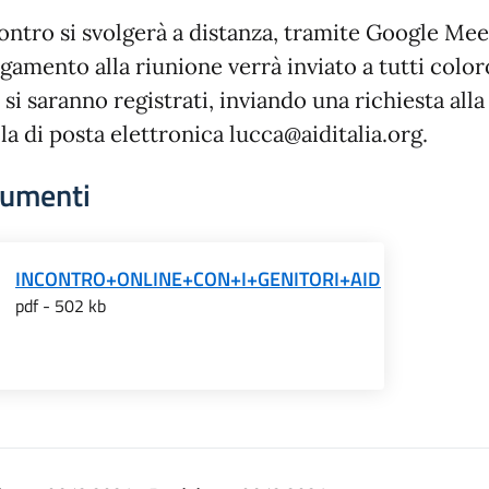
ontro si svolgerà a distanza, tramite Google Meet
gamento alla riunione verrà inviato a tutti color
 si saranno registrati, inviando una richiesta alla
la di posta elettronica lucca@aiditalia.org.
umenti
INCONTRO+ONLINE+CON+I+GENITORI+AID
pdf - 502 kb