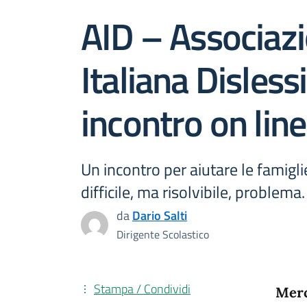
AID – Associaz
Italiana Disless
incontro on line
Un incontro per aiutare le famigli
difficile, ma risolvibile, problema.
da
Dario Salti
Dirigente Scolastico
Stampa / Condividi
Merc