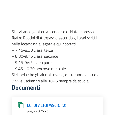
Si invitano i genitori al concerto di Natale presso il
Teatro Puccini di Altopascio secondo gli orari scritti
nella locandina allegata e qui riportati:
– 7;45-8;30 classi terze
– 8;30-9;15 classi seconde
– 9:15-9;45 classi prime
– 9:45-10:30 percorso musicale
Si ricorda che gli alunni, invece, entreranno a scuola
7:45 e usciranno alle 10:45 sempre da scuola.
Documenti
I.C. DI ALTOPASCIO (2)
png - 2376 kb