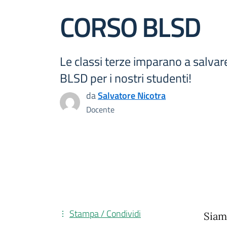
CORSO BLSD
Le classi terze imparano a salvar
BLSD per i nostri studenti!
da
Salvatore Nicotra
Docente
Stampa / Condividi
Siam