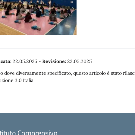
cato:
22.05.2025
-
Revisione:
22.05.2025
o dove diversamente specificato, questo articolo è stato rila
uzione 3.0 Italia.
stituto Comprensivo