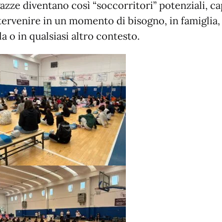
azze diventano così “soccorritori” potenziali, ca
tervenire in un momento di bisogno, in famiglia,
a o in qualsiasi altro contesto.