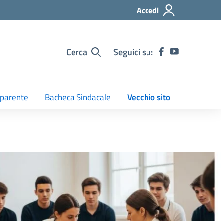
Accedi
Cerca
Seguici su:
sparente
Bacheca Sindacale
Vecchio sito