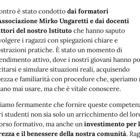
contro è stato condotto
dai formatori
’Associazione Mirko Ungaretti e dai docenti
ttori del nostro Istituto
che hanno saputo
olgere i ragazzi con spiegazioni chiare e
strazioni pratiche. È stato un momento di
endimento attivo, dove i nostri giovani hanno p
itarsi e simulare situazioni reali, acquisendo
rezza e familiarità con procedure che, speriamo
ano mai usare, ma che è vitale conoscere.
iamo fermamente che fornire queste competenz
ri studenti non sia solo un arricchimento del lor
orso formativo, ma anche un
investimento per 
rezza e il benessere della nostra comunità
. Ra