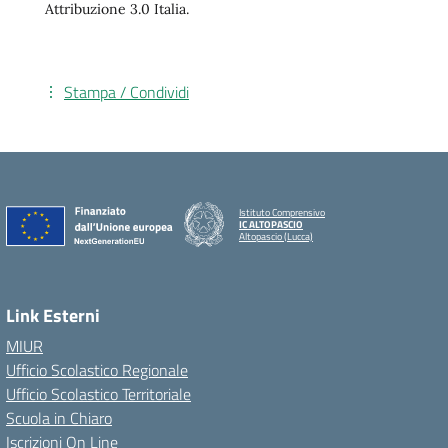
Attribuzione 3.0 Italia.
Stampa / Condividi
Istituto Comprensivo
IC ALTOPASCIO
Altopascio (Lucca)
Link Esterni
MIUR
Ufficio Scolastico Regionale
Ufficio Scolastico Territoriale
Scuola in Chiaro
Iscrizioni On Line