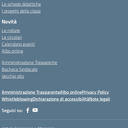
Le schede didattiche
I progetti delle classi
Novità
Le notizie
Le circolari
Calendario eventi
Albo online
Amministrazione Trasparente
Bacheca Sindacale
Vecchio sito
Amministrazione Trasparente
Albo online
Privacy Policy
Whistleblowing
Dichiarazione di accessibilità
Note legali
Seguici su: