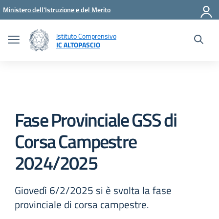
Vai ai contenuti
Vai al menu di navigazione
Vai al footer
Ministero dell'Istruzione e del Merito
Istituto Comprensivo
IC ALTOPASCIO
Fase Provinciale GSS di
Corsa Campestre
2024/2025
Giovedì 6/2/2025 si è svolta la fase
provinciale di corsa campestre.