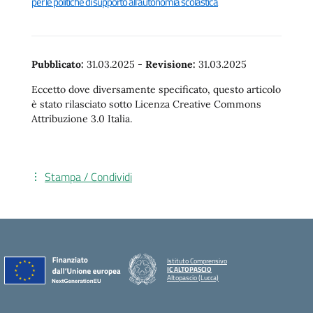
per le politiche di supporto all’autonomia scolastica
Pubblicato:
31.03.2025
-
Revisione:
31.03.2025
Eccetto dove diversamente specificato, questo articolo
è stato rilasciato sotto Licenza Creative Commons
Attribuzione 3.0 Italia.
Stampa / Condividi
Istituto Comprensivo
IC ALTOPASCIO
Altopascio (Lucca)