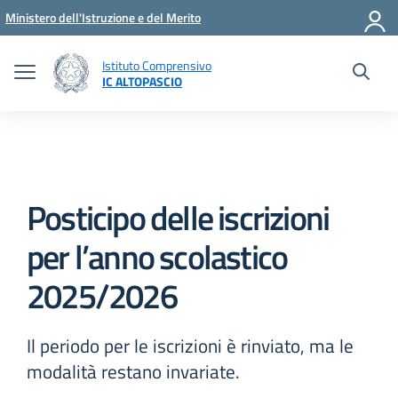
Vai ai contenuti
Vai al menu di navigazione
Vai al footer
Ministero dell'Istruzione e del Merito
Istituto Comprensivo
IC ALTOPASCIO
Posticipo delle iscrizioni
per l’anno scolastico
2025/2026
Il periodo per le iscrizioni è rinviato, ma le
modalità restano invariate.