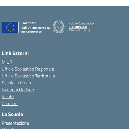
Istituto Comprensivo
IC ALTOPASCIO
Altopascio (Lucca)
Link Esterni
MIUR
Ufficio Scolastico Regionale
Ufficio Scolastico Territoriale
Scuola in Chiaro
Iscrizioni On Line
Invalsi
Comune
La Scuola
Presentazione