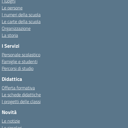
I luoghi
Le persone
I numeri della scuola
Le carte della scuola
Organizzazione
La storia
I Servizi
Personale scolastico
Famiglie e studenti
Percorsi di studio
Didattica
Offerta formativa
Le schede didattiche
I progetti delle classi
Novità
Le notizie
Le circolari