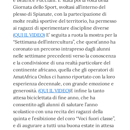
e Beatrice Pucciani.
E’ stata poi la volta della
Giornata dello Sport, svoltasi all’interno del
plesso di
Spianate, con la partecipazione di
molte realtà sportive del territorio, ha permesso
ai
ragazzi di sperimentare discipline diverse
(QUI IL VIDEO)
E’ seguita a ruota la mostra per la
“Settimana dell’intercultura”, che quest’anno ha
coronato un percorso intrapreso dagli alunni
nelle settimane precedenti verso la
conoscenza
e la condivisione di una realtà particolare del
continente africano, quella
che gli operatori di
AmatAfrica Onlus ci hanno riportato con la loro
esperienza
decennale, con grande emozione e
generosità.
(QUI IL VIDEO)
E infine la tanto
attesa biciclettata di fine anno, che ha
consentito agli alunni di
salutare l’anno
scolastico con una recita dei ragazzi della
quinta e l’esibizione del
coro “Voci fuori classe”,
e di augurare a tutti una buona estate in attesa