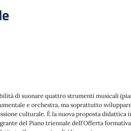
le
bilità di suonare quattro strumenti musicali (pia
strumentale e orchestra, ma soprattutto sviluppar
sione culturale. È la nuova proposta didattica i
grante del Piano triennale dell’Offerta formativa