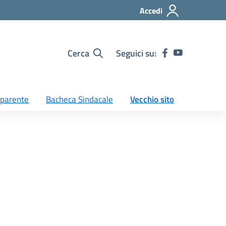
Accedi
Cerca
Seguici su:
sparente
Bacheca Sindacale
Vecchio sito