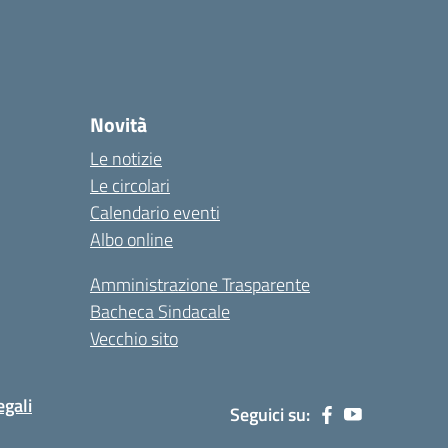
Novità
Le notizie
Le circolari
Calendario eventi
Albo online
Amministrazione Trasparente
Bacheca Sindacale
Vecchio sito
egali
Seguici su: