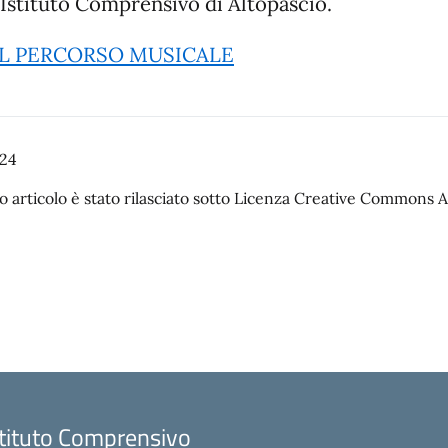
ll’Istituto Comprensivo di Altopascio.
UL PERCORSO MUSICALE
024
 articolo è stato rilasciato sotto Licenza Creative Commons Att
stituto Comprensivo