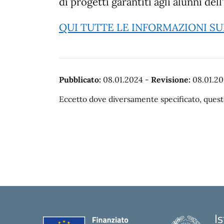
di progetti garantiti agli alunni de
QUI TUTTE LE INFORMAZIONI S
Pubblicato:
08.01.2024
-
Revisione:
08.01.2
Eccetto dove diversamente specificato, questo
I