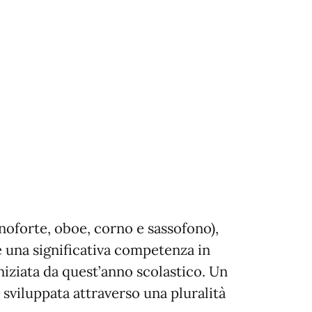
noforte, oboe, corno e sassofono),
e una significativa competenza in
niziata da quest’anno scolastico. Un
 sviluppata attraverso una pluralità