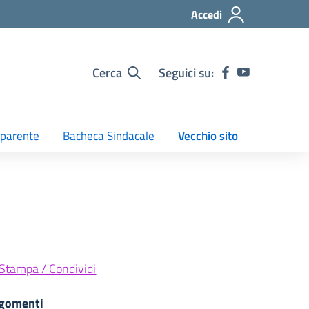
Accedi
Cerca
Seguici su:
sparente
Bacheca Sindacale
Vecchio sito
Stampa / Condividi
gomenti