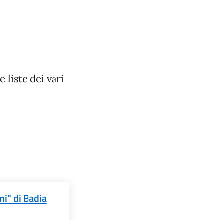
 liste dei vari
ni" di Badia