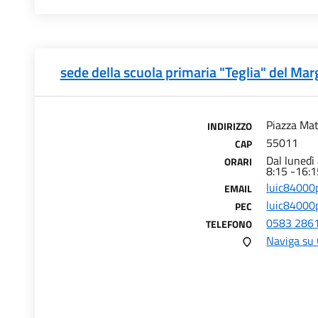
sede della scuola primaria "Teglia" del Ma
Piazza Mat
INDIRIZZO
55011
CAP
Dal lunedì
ORARI
8:15 -16:
luic84000p
EMAIL
luic84000p
PEC
0583 286
TELEFONO
Naviga su