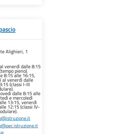
opascio
te Alighieri, 1
al venerdì dalle 8:15
 (tempo pieno).
e 8:15 alle 16:15,
 al venerdì dalle
:15 (classi I-III
ulare).
ovedì dalle 8:15 alle
tedì e mercoledì
alle 13:15, venerdì
alle 12:15 (classi IV-
odulare).
@istruzione.it
@pec.istruzione.it
68