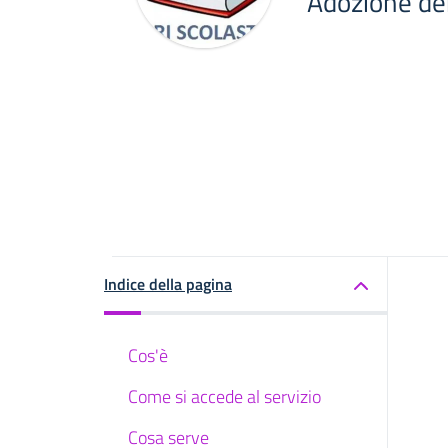
Adozione dei 
Indice della pagina
Cos'è
Come si accede al servizio
Cosa serve